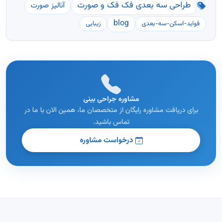
طراحی سه بعدی فک فک و صورت
آنالیز صورت
blog
فواید-اسکن-سه-بعدی
زیبایی
مشاوره جراحی بینی
برای دریافت مشاوره رایگان از متخصصان ما، همین الان با ما در
تماس باشید.
درخواست مشاوره