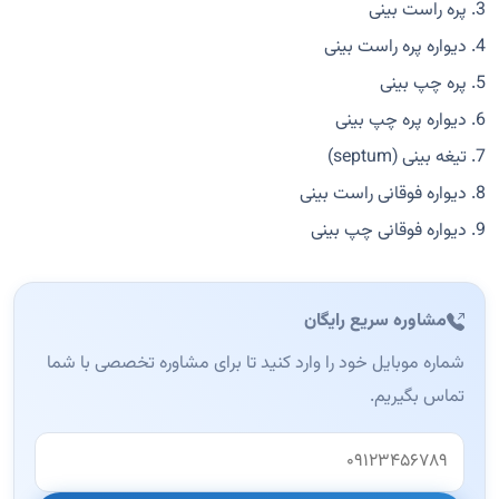
3. پره راست بینی
4. دیواره پره راست بینی
5. پره چپ بینی
6. دیواره پره چپ بینی
7. تیغه بینی (septum)
8. دیواره فوقانی راست بینی
9. دیواره فوقانی چپ بینی
مشاوره سریع رایگان
شماره موبایل خود را وارد کنید تا برای مشاوره تخصصی با شما
تماس بگیریم.
وب‌سایت (این فیلد را خالی بگذارید)