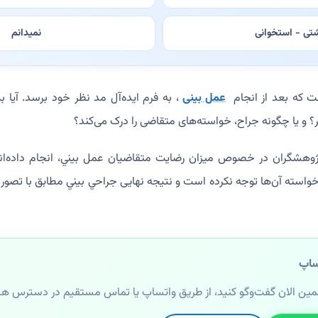
تی - استخوانی
نمیدانم
ت که بعد از انجام
عمل بینی
، به فرم ایده‌آل مد نظر خود برسد. آیا ب
ر؟ و یا چگونه جراح، خواسته‌های متقاضی را درک می‌کند؟
هشگران در خصوص میزان رضایت متقاضیان عمل بيني، انجام داده‌اند، ا
 خواسته آن‌ها توجه نکرده است و نتیجه نهایی جراحي بيني مطابق با تصور ذ
ساپ
مین الان گفت‌وگو کنید، از طریق واتساپ یا تماس مستقیم در دسترس ه