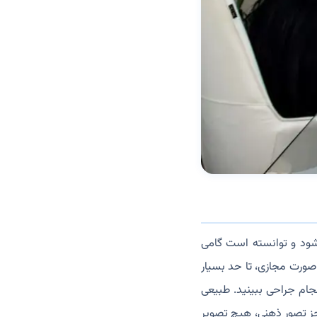
‌شود و توانسته است گامی
 صورت مجازی، تا حد بسیار
جام جراحی ببینید. طبیعی
ز تصور ذهنی، هیچ تصویر