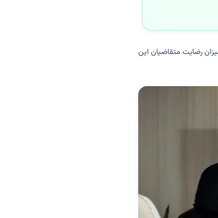
زان رضایت متقاضیان این