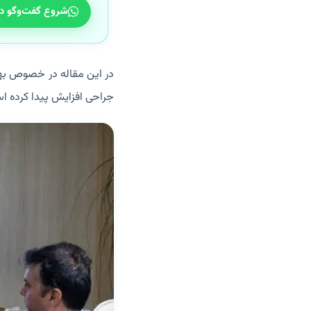
شروع گفت‌وگو د
در این مقاله در خصوص ب
جراحی افزایش پیدا کرده ا