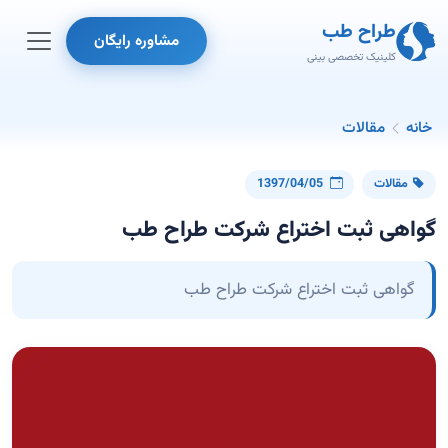
طراح طب
مشاوره رایگان
کلینیک تخصصی بینی
خانه
مقالات
مقالات
1397/04/05
گواهی ثبت اختراع شرکت طراح طب
گواهی ثبت اختراع شرکت طراح طب