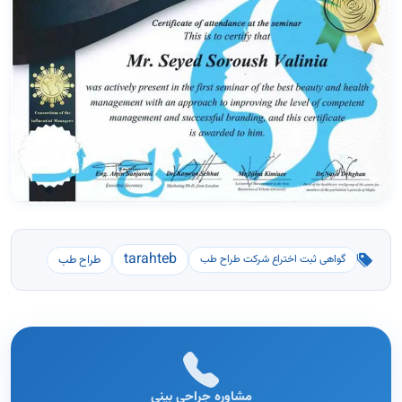
tarahteb
طراح طب
گواهی ثبت اختراع شرکت طراح طب
مشاوره جراحی بینی