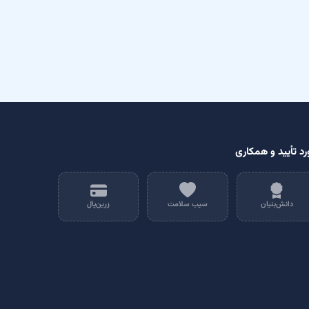
رد تأیید و همکاری
دانش‌بنیان
سیب سلامت
زرین‌پال