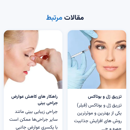
مقالات
مرتبط
تزریق ژل و بوتاکس
راهکار های کاهش عوارض
جراحی بینی
تزریق ژل و بوتاکس (فیلر)
جراحی زیبایی بینی مانند
یکی از بهترین و موثرترین
سایر جراحی‌ها ممکن است
روش های افزایش جذابیت
با یکسری عوارض جانبی
چهره و ج...