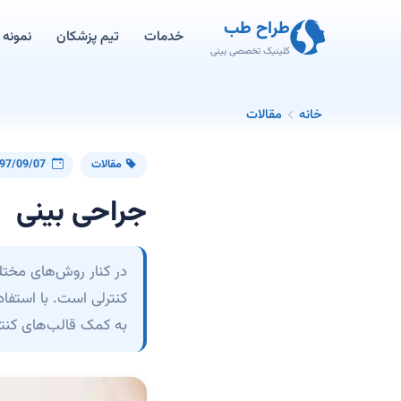
طراح طب
خدمات
تیم پزشکان
نمونه ک
کلینیک تخصصی بینی
خانه
مقالات
مقالات
97/09/07
جراحی بینی
در کنار روش‌های مخت
کنترلی است. با استفاده
به کمک قالب‌های کنترل