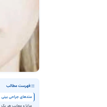
فهرست مطالب
متدهای جراحی بینی
مزایا و معایب هر یک 