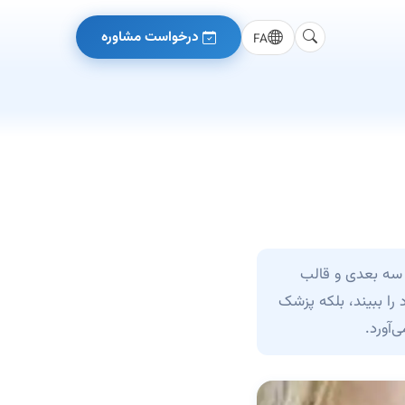
درخواست مشاوره
FA
 سه بعدی و قالب
 را ببیند، بلکه پزشک
‌آورد.