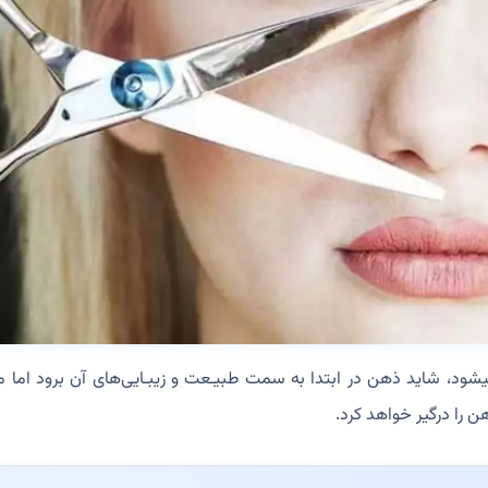
یشود، شاید ذهن در ابتدا به سمت طبیـعت و زیبـایی‌های آن برود اما مط
ن را درگیر خواهد کرد.