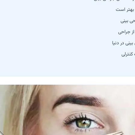
 بهتر است
ی بینی
ز جراحی
ینی در دنیا
کنترلی