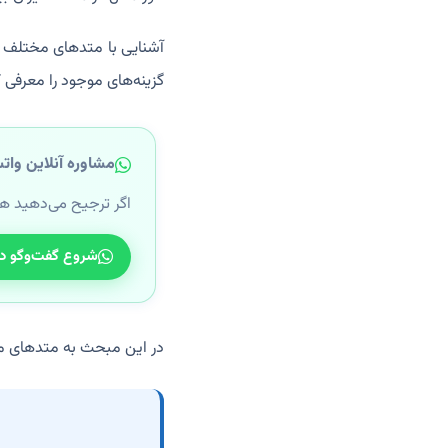
آشنایی با متدهای مختلف جر
گزینه‌های موجود را معرفی ک
مشاوره آنلاین وات
اگر ترجیح می‌دهید ه
شروع گفت‌وگو د
در این مبحث به متدهای م