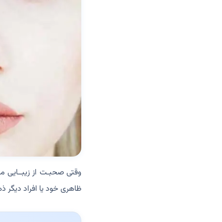
وقتی صحبـت از زیبــایی م
ظاهری خود یا افراد دیگر ذه