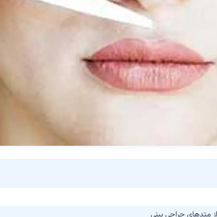
از متدهای جراحی بینی