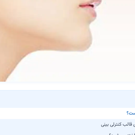
ست؟
 قالب کنترلی بینی