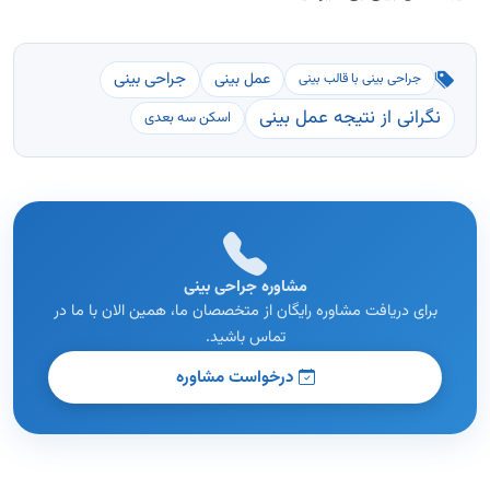
جراحی بینی
عمل بینی
جراحی بینی با قالب بینی
نگرانی از نتیجه عمل بینی
اسکن سه بعدی
مشاوره جراحی بینی
برای دریافت مشاوره رایگان از متخصصان ما، همین الان با ما در
تماس باشید.
درخواست مشاوره