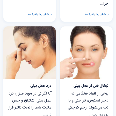
جرا...
بیشتر بخوانید
بیشتر بخوانید
تبخال قبل از عمل بینی
درد عمل بینی
برخی از افراد هنگامی که
آیا نگرانی در مورد میزان درد
دچار استرس، ناراحتی و یا
عمل بینی اشتیاق و حس
تب می‌شوند، زخم کوچکی
مثبت شما را تحت تاثیر قرار
بر روی لب...
داد...