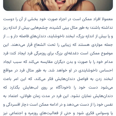
معمولا افراد ممکن است در اجزاء صورت خود بخشی از آن را دوست
نداشته باشند؛ به طور مثال بینی کشیده، چشم‌هایی بیش از اندازه ریز
و یا بیش از اندازه بزرگ، لبخند ناخوشایند، دندان‌های فاصله دار و ... از
جمله مواردی هستند که زیبایی را تحت الشعاع قرار می‌دهند. این
موضوع ممکن است دغدغه‌ای بزرگ برای روزمرگی فرد ایجاد ‌کند؛ فرد
مدام خود را با صورت و بدن دیگران مقایسه می‌کند که سبب ایجاد
احساس ناخوشایندی در او خواهد شد. به طور مثال فرد در مواقع
لبخند زدن به فواصل دندان‌هایش فکر می‌کند، که این امر باعث
می‌شود دست خود را ناخودآگاه بر روی لب‌هایش بگذارد که
دندان‌‌هایش نمایان نشود. این فرد در مدت زمان طولانی، اعتماد به
نفس خود را از دست می‌دهد و در ادامه ممکن است دچار افسردگی و
یا وسواس فکری شود و حتی از فعالیت‌های روزمره و اجتماعی نیز