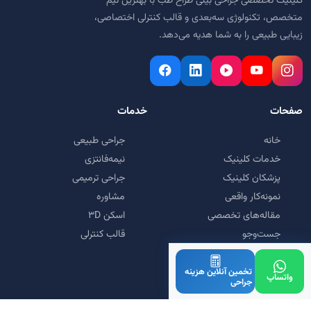
کلینیک تخصصی جراحی بینی طراح طب با بهترین تیم
متخصص، تکنولوژی سه‌بعدی و قالب کنترلی اختصاصی،
زیبایی طبیعی را به شما هدیه می‌دهد.
صفحات
خدمات
خانه
جراحی طبیعی
خدمات کلینیک
نیمه‌فانتزی
پزشکان کلینیک
جراحی ترمیمی
نمونه‌کار واقعی
مشاوره
مقاله‌های تخصصی
اسکن ۳D
جست‌وجو
قالب کنترلی
سوالات متداول
نوبت‌دهی و رزرو وقت
تخمین آنلاین هزینه
واتساپ
جراحی
تماس با کلینیک