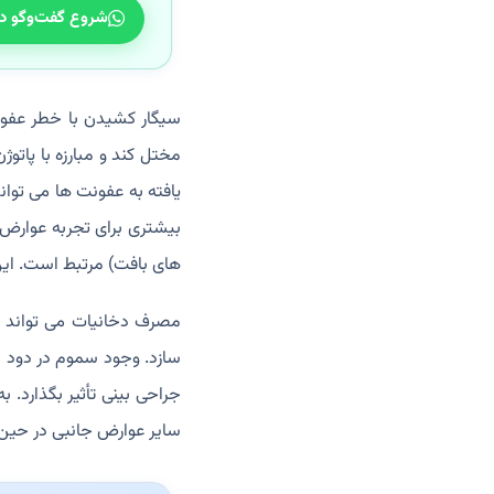
شروع گفت‌وگو د
سیگار کشیدن با خطر عفون
مختل کند و مبارزه با پاتو
یافته به عفونت ها می توان
بیشتری برای تجربه عوارض 
‌های بافت) مرتبط است. این 
مصرف دخانیات می تواند تو
سازد. وجود سموم در دود سی
جراحی بینی تأثیر بگذارد.
سایر عوارض جانبی در حین 