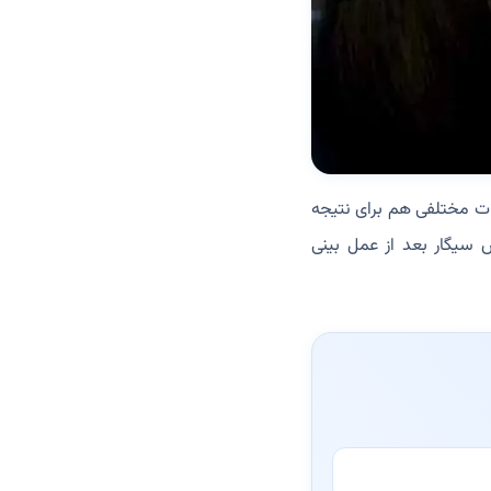
رات مختلفی هم برای نتیجه
ض سیگار بعد از عمل بینی