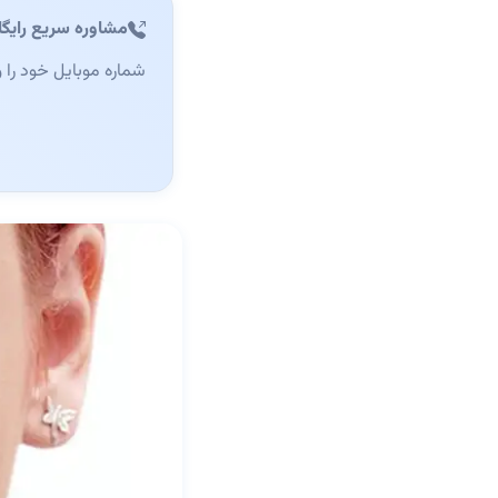
مشاوره سریع رایگا
شماره موبایل خود را 
وب‌سایت (این فیلد را 