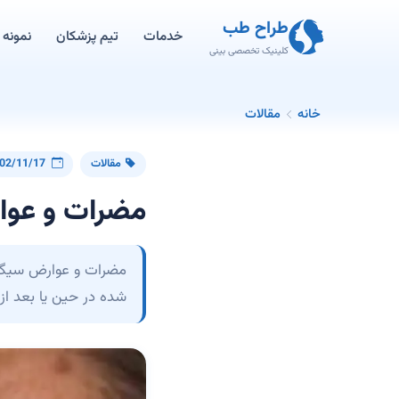
طراح طب
خدمات
تیم پزشکان
نمونه ک
کلینیک تخصصی بینی
خانه
مقالات
مقالات
02/11/17
مضرات و عوا
مضرات و عوارض سیگار ب
شده در حین یا بعد از 