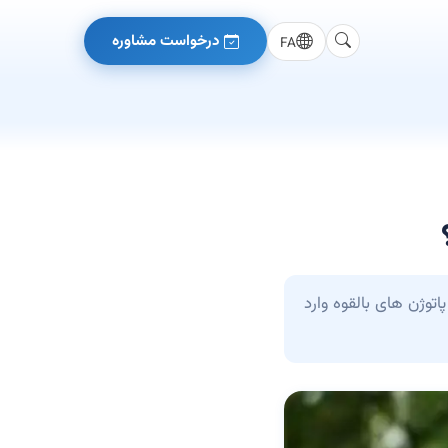
درخواست مشاوره
FA
توژن های بالقوه وارد