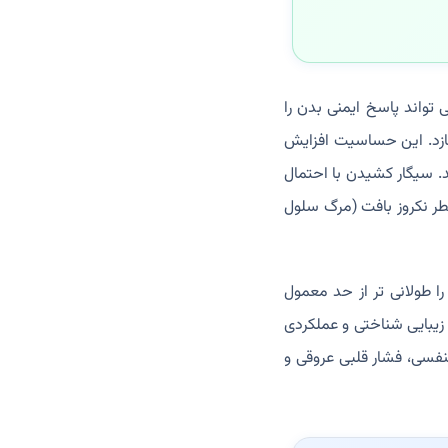
واند پاسخ ایمنی بدن را
 سازد. این حساسیت افزایش
د. سیگار کشیدن با احتمال
طر نکروز بافت (مرگ سلول
ا طولانی تر از حد معمول
 زیبایی شناختی و عملکردی
نفسی، فشار قلبی عروقی و