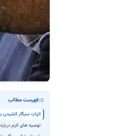
فهرست مطالب
اثرات سیگار کشیدن بع
‏توصیه های لازم دربار