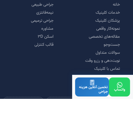
خانه
جراحی طبیعی
خدمات کلینیک
نیمه‌فانتزی
پزشکان کلینیک
جراحی ترمیمی
نمونه‌کار واقعی
مشاوره
مقاله‌های تخصصی
اسکن ۳D
جست‌وجو
قالب کنترلی
سوالات متداول
نوبت‌دهی و رزرو وقت
تماس با کلینیک
تخمین آنلاین هزینه
مورد تأیید و همکاری
واتساپ
جراحی
دانش‌بنیان
سیب سلامت
زرین‌پال