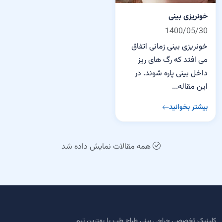
خونریزی بینی
1400/05/30
خونریزی بینی زمانی اتفاق
می افتد که رگ های ریز
داخل بینی پاره شوند. در
این مقاله...
بیشتر بخوانید
همه مقالات نمایش داده شد
کلینیک تخصصی جراحی بینی طراح طب با بهترین تیم