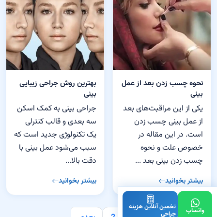
نحوه چسب زدن بعد از عمل
بهترین روش جراحی زیبایی
بینی
بینی
یکی از این مراقبت‌های بعد
جراحی بینی به کمک اسکن
از عمل بینی چسب زدن
سه بعدی و قالب کنترلی
است. در این مقاله در
یک تکنولوژی جدید است که
خصوص علت و نحوه
سبب می‌شود عمل بینی با
چسب زدن بینی بعد ...
دقت بالا...
بیشتر بخوانید
بیشتر بخوانید
تخمین آنلاین هزینه
واتساپ
جراحی