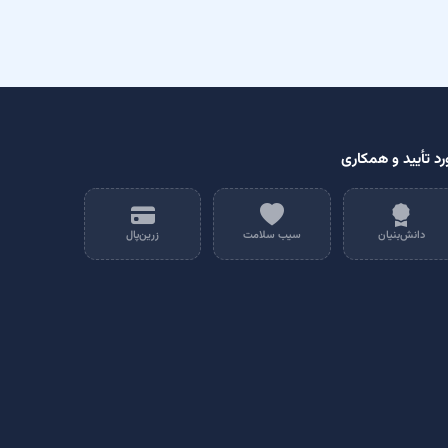
رد تأیید و همکاری
دانش‌بنیان
سیب سلامت
زرین‌پال