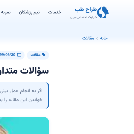
طراح طب
خدمات
تیم پزشکان
نمونه ک
کلینیک تخصصی بینی
خانه
مقالات
مقالات
99/06/30
سؤالات متداو
اگر به انجام عمل بینی
خواندن این مقاله را ب