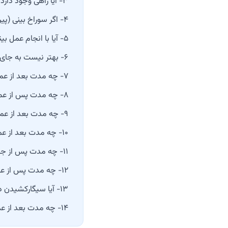
۳- آیا راهی وجود دارد که بعد از عمل بینی هیچ‌گونه جای زخمی باقی نماند؟
۴- اگر سوراخ بینی (پیرسینگ) داشته باشم می‌توانم عمل بینی انجام دهم؟
۵- آیا با انجام عمل بینی، جذاب‌تر خواهم شد؟
۶- بهتر نیست به جای عمل بینی، با استفاده از فیلر، بینی خود را اصلاح کنم؟
۷- چه مدت بعد از عمل بینی به حالت طبیعی برمی‌گردم؟
۸- چه مدت پس از عمل بینی می‌توانم عینک بزنم؟
۹- چه مدت بعد از عمل بینی می‌توانم فین کنم؟
۱۰- چه مدت بعد از عمل بینی می‌توانم دوش بگیرم؟
۱۱- چه مدت پس از جراحی بینی ورزش‌کردن را شروع کنم؟
۱۲- چه مدت پس از عمل بینی می‌توانم شنا کنم؟
۱۳- آیا سیگارکشیدن در روند عمل بینی تأثیر دارد؟
۱۴- چه مدت بعد از عمل بینی می‌توانم از راه بینی تنفس کنم؟