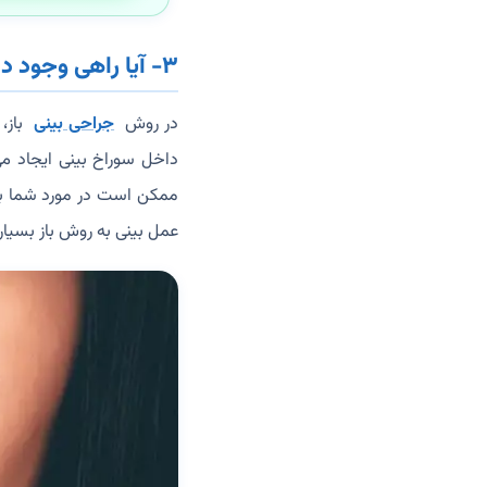
۳- آیا راهی وجود دارد که بعد از عمل بینی هیچ‌گونه جای زخمی باقی نماند؟
در روش
جراحی بینی
باز،
داخل سوراخ بینی ایجاد م
ممکن است در مورد شما برا
عمل بینی به روش باز بسیار