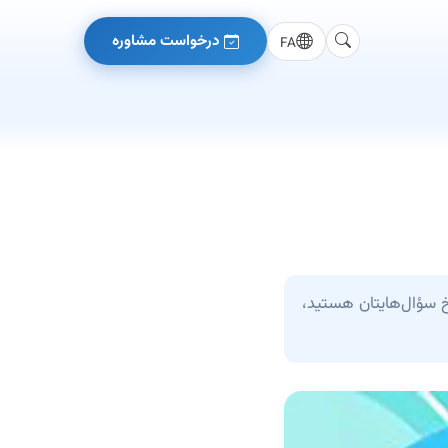
درخواست مشاوره
FA
سخ سؤال‌هایتان هستید،