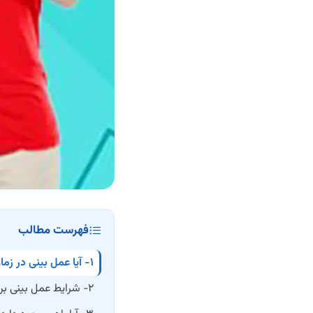
فهرست مطالب
۱- آیا عمل بینی در زمان سرماخوردگی امکان‌پذیر است؟
۲- شرایط عمل بینی برای افراد باردار چگونه است؟