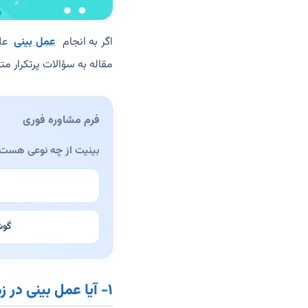
اگر به انجام
عمل بینی
علا
مقاله به سؤالات پرتکرار مت
فرم مشاوره فوری
بینیت از چه نوعی هست
گوش
۱- آیا عمل بینی در زمان سرماخوردگی امکان‌پذیر است؟