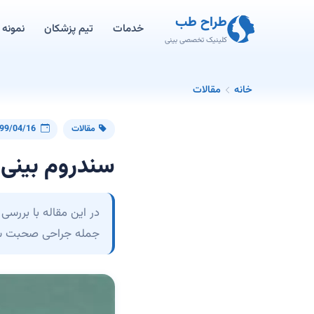
طراح طب
خدمات
تیم پزشکان
نمونه ک
کلینیک تخصصی بینی
خانه
مقالات
مقالات
99/04/16
سندروم بینی 
در این مقاله با بررسی
جمله جراحی صحبت ش