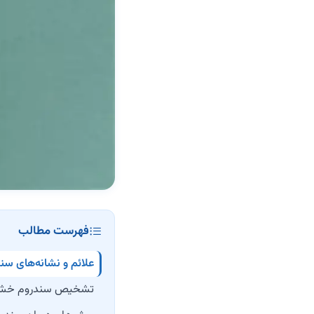
فهرست مطالب
علائم و نشانه‌های سن
تشخیص سندروم خشک