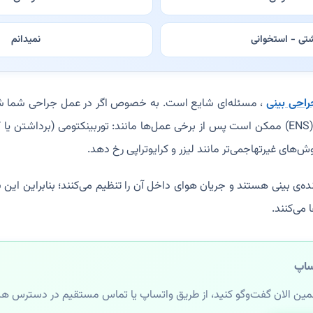
تی - استخوانی
نمیدانم
راحی بینی
، مسئله‌ای شایع است. به خصوص اگر در عمل جراحی شما ش
باشند. سندروم بینی خالی (ENS) ممکن است پس از برخی عمل‌ها مانند: توربینکتومی (بر
وش‌های غیرتهاجمی‌تر مانند لیزر و کرایوتراپی رخ دهد.
ه‌ی بینی هستند و جریان هوای داخل آن را تنظیم می‌کنند؛ بنابراین ای
 می‌کنند.
ساپ
مین الان گفت‌وگو کنید، از طریق واتساپ یا تماس مستقیم در دسترس ه