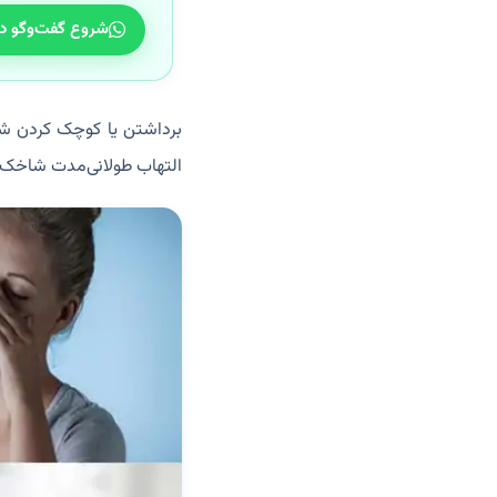
شروع گفت‌وگو د
التهاب طولانی‌مدت شاخک