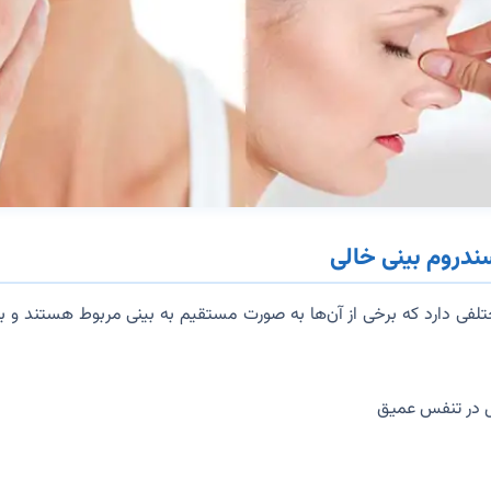
سندروم بینی خالی
لفی دارد که برخی از آن‌ها به صورت مستقیم به بینی مربوط هستند و ب
ل در تنفس عمیق