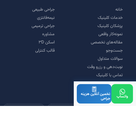
خانه
جراحی طبیعی
خدمات کلینیک
نیمه‌فانتزی
پزشکان کلینیک
جراحی ترمیمی
نمونه‌کار واقعی
مشاوره
مقاله‌های تخصصی
اسکن ۳D
جست‌وجو
قالب کنترلی
سوالات متداول
نوبت‌دهی و رزرو وقت
تماس با کلینیک
تخمین آنلاین هزینه
مورد تأیید و همکاری
واتساپ
جراحی
دانش‌بنیان
سیب سلامت
زرین‌پال