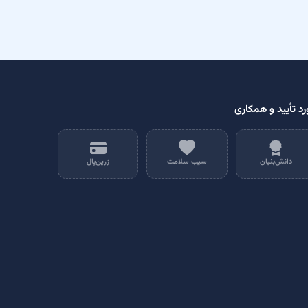
رد تأیید و همکاری
دانش‌بنیان
سیب سلامت
زرین‌پال