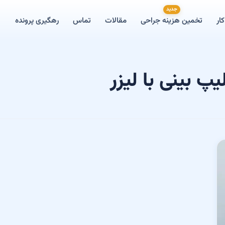
جدید
ار
تخمین هزینه جراحی
مقالات
تماس
رهگیری پرونده
پ بینی با لیزر