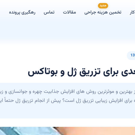
جدید
ار
تخمین هزینه جراحی
مقالات
تماس
رهگیری پرونده
13
ی برای تزریق ژل و بوتاکس
از بهترین و موثرترین روش های افزایش جذابیت چهره و جوانسازی و زی
راه برای افزایش زیبایی تزریق ژل است؟ پیش از انجام تزریق ژل حتماً 