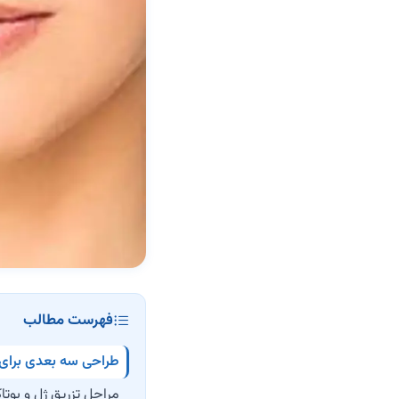
فهرست مطالب
طراحی سه بعدی برای 
مراحل تزریق ژل و بو