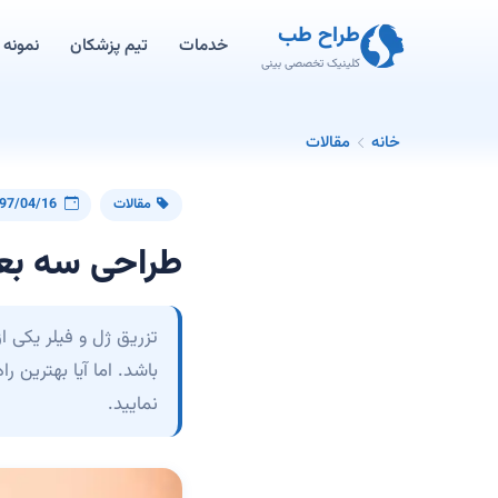
طراح طب
خدمات
تیم پزشکان
نمونه ک
کلینیک تخصصی بینی
خانه
مقالات
مقالات
97/04/16
طراحی سه بعد
تزریق ژل و فیلر یکی 
باشد. اما آیا بهترین 
نمایید.