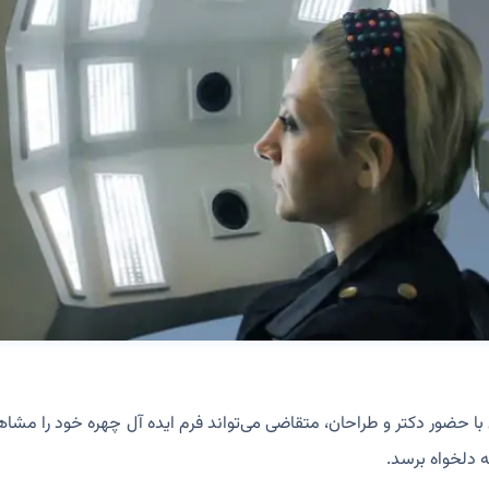
 حضور دکتر و طراحان، متقاضی می‌تواند فرم ایده آل چهره خود را مشاه
ه دلخواه برسد.