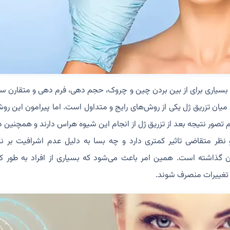
د بسیاری برای از بین بردن چین و چروک، حجم دهی، فرم دهی و متقارن س
 میان تزریق ژل یکی از روش‌های رایج و متداول است. اما پیرامون این رو
دم تصور نتیجه بعد از تزریق ژل از انجام این شیوه هراس دارند و همچنین
نظر متقاضی تاثیر کمتری دارد و چه بسا به دلیل عدم اشرافیت بر نتی
ن گذاشته است. همین امر باعث می‌شود که بسیاری از افراد به طور ک
 تغییرات منصرف شوند.