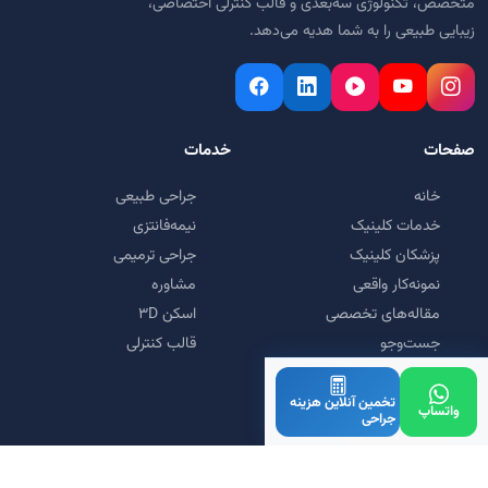
متخصص، تکنولوژی سه‌بعدی و قالب کنترلی اختصاصی،
زیبایی طبیعی را به شما هدیه می‌دهد.
صفحات
خدمات
خانه
جراحی طبیعی
خدمات کلینیک
نیمه‌فانتزی
پزشکان کلینیک
جراحی ترمیمی
نمونه‌کار واقعی
مشاوره
مقاله‌های تخصصی
اسکن ۳D
جست‌وجو
قالب کنترلی
سوالات متداول
نوبت‌دهی و رزرو وقت
تخمین آنلاین هزینه
واتساپ
جراحی
تماس با کلینیک